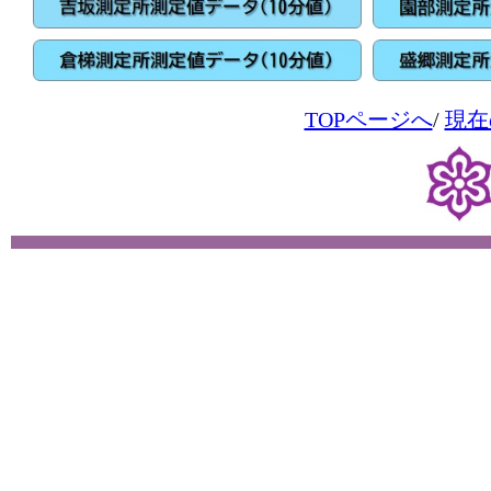
TOPページへ
/
現在