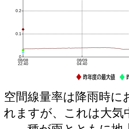
空間線量率は降雨時に
れますが、これは大気