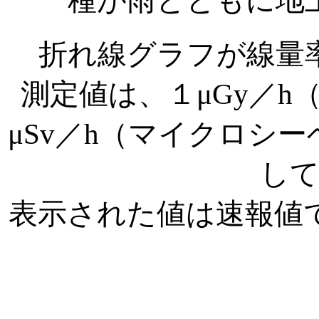
種が雨とともに地
折れ線グラフが線量
測定値は、１μGy／
μSv／h（マイクロシ
し
表示された値は速報値